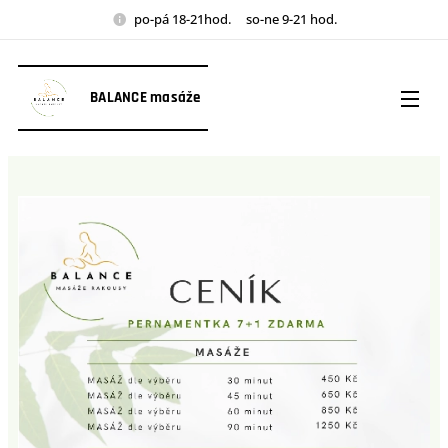
po-pá 18-21hod. so-ne 9-21 hod.
BALANCE masáže