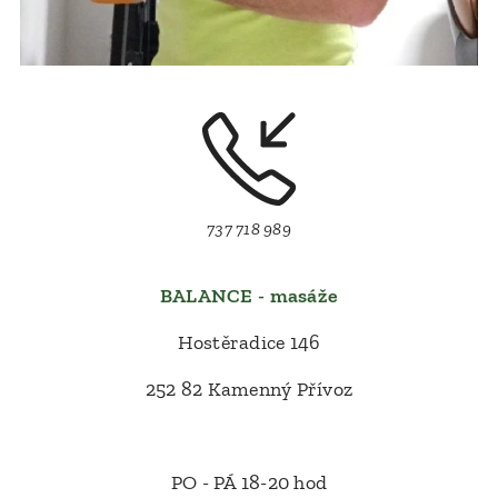
737 718 989
BALANCE - masáže
Hostěradice 146
252 82 Kamenný Přívoz
PO - PÁ 18-20 hod