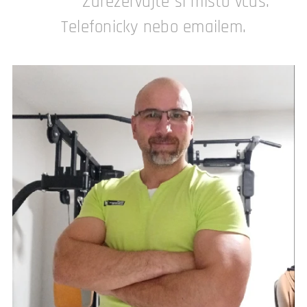
Zarezervujte si místo včas.
Telefonicky nebo emailem.