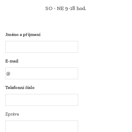
SO - NE 9-18 hod.
Jméno a příjmení
E-mail
Telefonní číslo
Zpráva