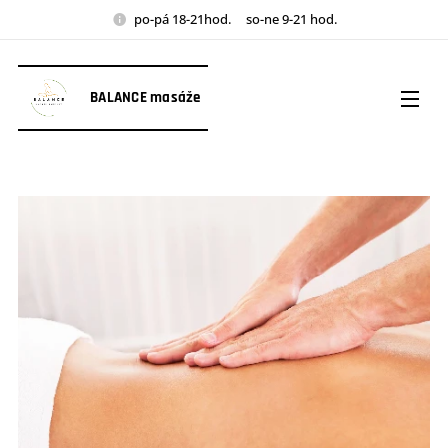
po-pá 18-21hod. so-ne 9-21 hod.
BALANCE masáže