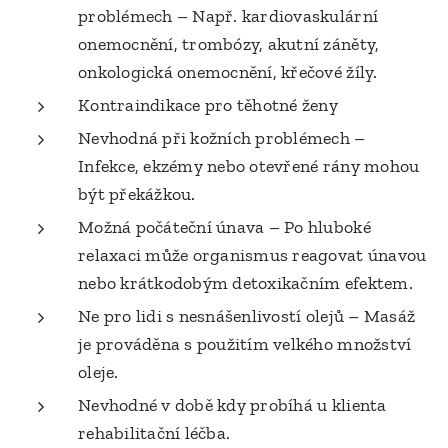
problémech – Např. kardiovaskulární
onemocnění, trombózy, akutní záněty,
onkologická onemocnění, křečové žíly.
Kontraindikace pro těhotné ženy
Nevhodná při kožních problémech –
Infekce, ekzémy nebo otevřené rány mohou
být překážkou.
Možná počáteční únava – Po hluboké
relaxaci může organismus reagovat únavou
nebo krátkodobým detoxikačním efektem.
Ne pro lidi s nesnášenlivostí olejů – Masáž
je prováděna s použitím velkého množství
oleje.
Nevhodné v době kdy probíhá u klienta
rehabilitační léčba.