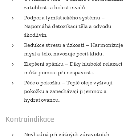
zatuhlosti a bolesti svalů.
Podpora lymfatického systému –
Napomáhá detoxikaci těla a odvodu
škodlivin.
Redukce stresu a úzkosti – Harmonizuje
mysl a tělo, navozuje pocit klidu.
Zlepšení spánku – Díky hluboké relaxaci
může pomoci při nespavosti.
Péče o pokožku – Teplé oleje vyživují
pokožku a zanechávají ji jemnou a
hydratovanou.
Kontraindikace
Nevhodná při vážných zdravotních