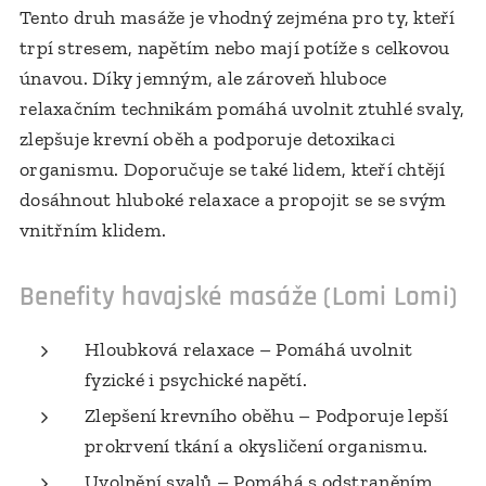
Tento druh masáže je vhodný zejména pro ty, kteří
trpí stresem, napětím nebo mají potíže s celkovou
únavou. Díky jemným, ale zároveň hluboce
relaxačním technikám pomáhá uvolnit ztuhlé svaly,
zlepšuje krevní oběh a podporuje detoxikaci
organismu. Doporučuje se také lidem, kteří chtějí
dosáhnout hluboké relaxace a propojit se se svým
vnitřním klidem.
Benefity havajské masáže (Lomi Lomi)
Hloubková relaxace – Pomáhá uvolnit
fyzické i psychické napětí.
Zlepšení krevního oběhu – Podporuje lepší
prokrvení tkání a okysličení organismu.
Uvolnění svalů – Pomáhá s odstraněním