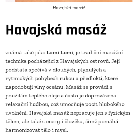
Havajská masáž
Havajská masáž
známá také jako
Lomi Lomi
, je tradiční masážní
technika pocházející z Havajských ostrovů. Její
podstata spočívá v dlouhých, plynulých a
rytmických pohybech rukou a předloktí, které
napodobují vlny oceánu. Masáž se provádí s
použitím teplého oleje a často je doprovázena
relaxační hudbou, což umocňuje pocit hlubokého
uvolnění. Havajská masáž nepracuje jen s fyzickým
tělem, ale také s energií člověka, čímž pomáhá
harmonizovat tělo i mysl.